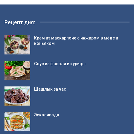
Рецепт дня:
Крем из маскарпоне с инжиром в мёде и
коньяком
Соус из фасоли и курицы
Шашлык за час
Эскаливада