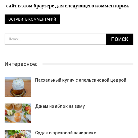
сайт в этом браузере для следующего комментария.
Интересное:
Пасхальный кулич с апельсиновой цедрой
Джем из яблок на зиму
Судак в ореховой панировке