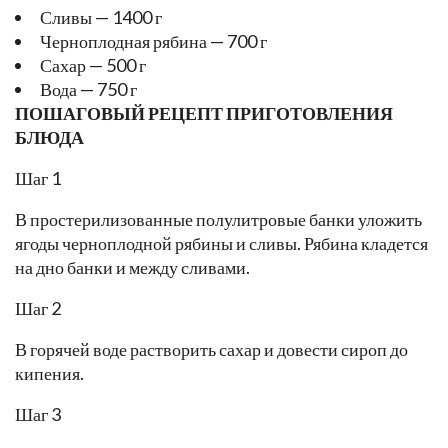
Сливы — 1400 г
Черноплодная рябина — 700 г
Сахар — 500 г
Вода — 750 г
ПОШАГОВЫЙ РЕЦЕПТ ПРИГОТОВЛЕНИЯ
БЛЮДА
Шаг 1
В простерилизованные полулитровые банки уложить
ягоды черноплодной рябины и сливы. Рябина кладется
на дно банки и между сливами.
Шаг 2
В горячей воде растворить сахар и довести сироп до
кипения.
Шаг 3