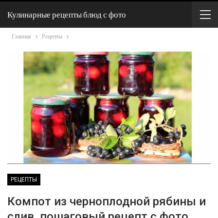
Кулинарные рецепты блюд с фото
Главная
Рецепты
РЕЦЕПТЫ
Компот из черноплодной рябины и
слив, пошаговый рецепт с фото