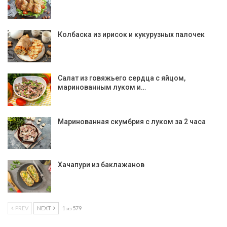
Колбаска из ирисок и кукурузных палочек
Салат из говяжьего сердца с яйцом,
маринованным луком и…
Маринованная скумбрия с луком за 2 часа
Хачапури из баклажанов
PREV
NEXT
1 из 579