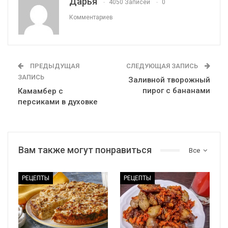
Дарья
4050 Записей
0
Комментариев
ПРЕДЫДУЩАЯ
СЛЕДУЮЩАЯ ЗАПИСЬ
ЗАПИСЬ
Заливной творожный
пирог с бананами
Камамбер с
персиками в духовке
Вам также могут понравиться
Все
РЕЦЕПТЫ
РЕЦЕПТЫ