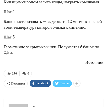
Кипящим сиропом залить ягоды, накрыть крышками.
Шаг 4
Банки пастеризовать — выдержать 10 минут в горячей
воде, температура которой близка к кипению.
Шаг 5
Герметично закрыть крышки. Получается 6 банок по
0,5 л.
Источник
176
0
Поделится
Facebook
Twitter