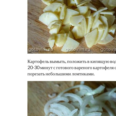
Картофель вымыть, положить в кипящую воду
20-30 минут с готового вареного картофеля с
порезать небольшими ломтиками.