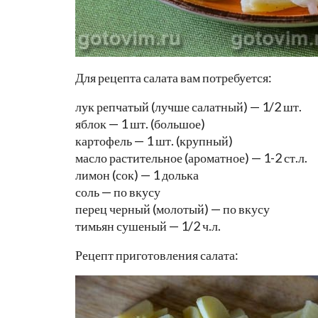
Для рецепта салата вам потребуется:
лук репчатый (лучше салатный) — 1/2 шт.
яблок — 1 шт. (большое)
картофель — 1 шт. (крупный)
масло растительное (ароматное) — 1-2 ст.л.
лимон (сок) — 1 долька
соль — по вкусу
перец черный (молотый) — по вкусу
тимьян сушеный — 1/2 ч.л.
Рецепт приготовления салата: