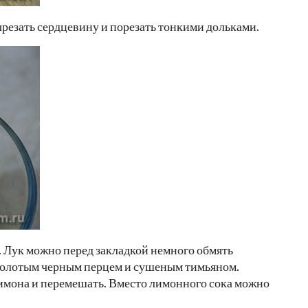
ырезать сердцевину и порезать тонкими дольками.
. Лук можно перед закладкой немного обмять
 молотым черным перцем и сушеным тимьяном.
лимона и перемешать. Вместо лимонного сока можно