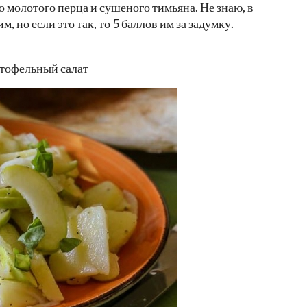
 молотого перца и сушеного тимьяна. Не знаю, в
, но если это так, то 5 баллов им за задумку.
ртофельный салат