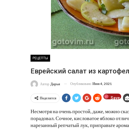
РЕЦЕПТЫ
Еврейский салат из картофе
Опубликовано
Июн 4, 2021
Автор
Дарья
Save
Поделится
Несмотря на очень простой, даже, можно сказ
порадовал. Сочное, кисловатое яблоко отлич
нарезанный репчатый лук, приправьте аром