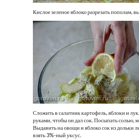
Кислое зеленое яблоко разрезать пополам, в
Сложить в салатник картофель, яблоки и лук
руками, чтобы он дал сок. Посыпать солью,
Выдавить на овощи и яблоко сок из дольки 
взять 3%-ный уксус.