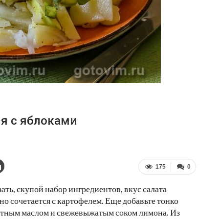
ля с яблоками
175
0
ать, скупой набор ингредиентов, вкус салата
но сочетается с картофелем. Еще добавьте тонко
атным маслом и свежевыжатым соком лимона. Из