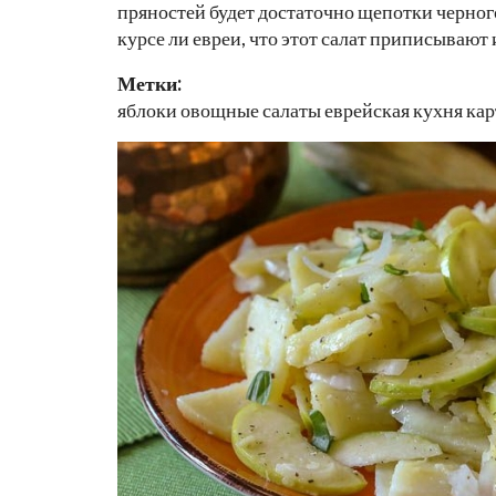
пряностей будет достаточно щепотки черного
курсе ли евреи, что этот салат приписывают им
Метки:
яблоки овощные салаты еврейская кухня ка