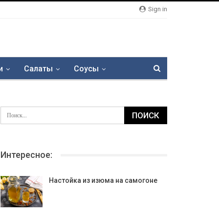
Sign in
и
Салаты
Соусы
Интересное:
Настойка из изюма на самогоне