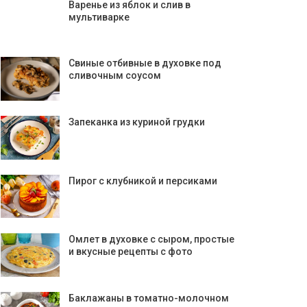
Варенье из яблок и слив в
мультиварке
Свиные отбивные в духовке под
сливочным соусом
Запеканка из куриной грудки
Пирог с клубникой и персиками
Омлет в духовке с сыром, простые
и вкусные рецепты с фото
Баклажаны в томатно-молочном