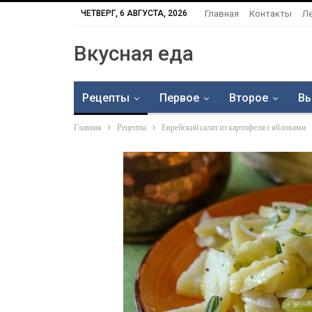
ЧЕТВЕРГ, 6 АВГУСТА, 2026
Главная
Контакты
Л
Вкусная еда
Рецепты
Первое
Второе
Вы
Главная
Рецепты
Еврейский салат из картофеля с яблоками