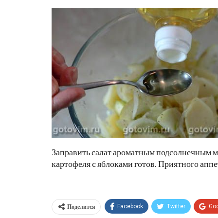
Заправить салат ароматным подсолнечным ма
картофеля с яблоками готов. Приятного аппе
Поделится
Facebook
Twitter
Go