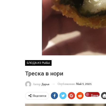
БЛЮДА ИЗ РЫБЫ
Треска в нори
Опубликовано
Май 5, 2021
Автор
Дарья
Save
Поделится