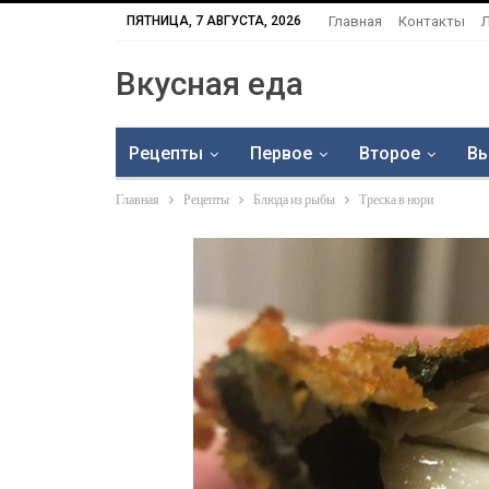
ПЯТНИЦА, 7 АВГУСТА, 2026
Главная
Контакты
Вкусная еда
Рецепты
Первое
Второе
Вы
Главная
Рецепты
Блюда из рыбы
Треска в нори