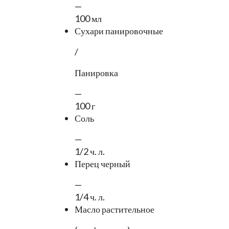
—
100 мл
Сухари панировочные
/
Панировка
—
100 г
Соль
—
1/2 ч. л.
Перец черный
—
1/4 ч. л.
Масло растительное