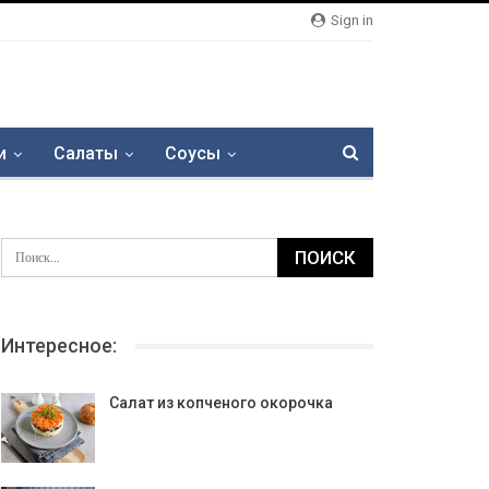
Sign in
и
Салаты
Соусы
Интересное:
Салат из копченого окорочка