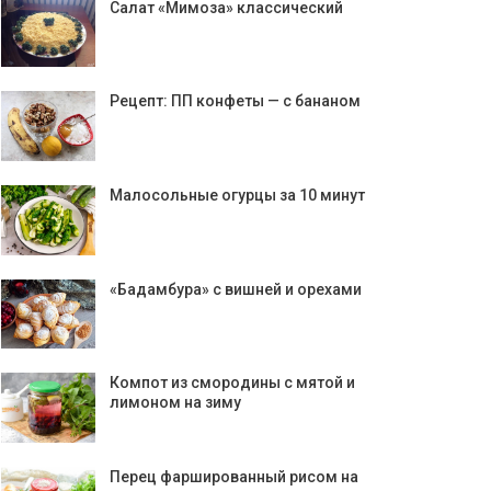
Салат «Мимоза» классический
Рецепт: ПП конфеты — с бананом
Малосольные огурцы за 10 минут
«Бадамбура» с вишней и орехами
Компот из смородины с мятой и
лимоном на зиму
Перец фаршированный рисом на