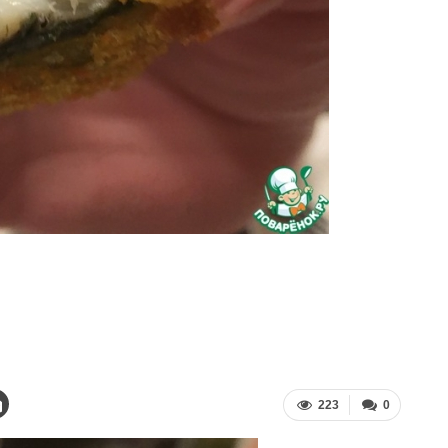
223
0