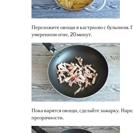
Переложите овощи в кастрюлю с бульоном. По
умеренном огне, 20 минут.
Пока варятся овощи, сделайте зажарку. Наре
прозрачности.