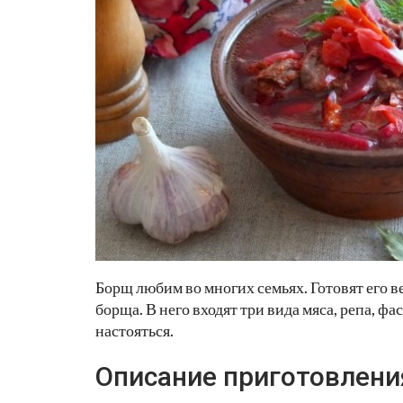
Борщ любим во многих семьях. Готовят его в
борща. В него входят три вида мяса, репа, ф
настояться.
Описание приготовлени