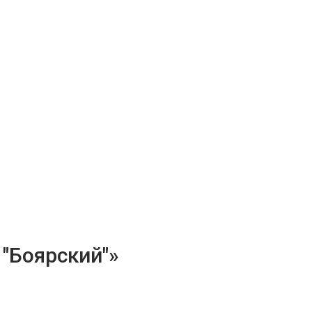
"Боярский"»