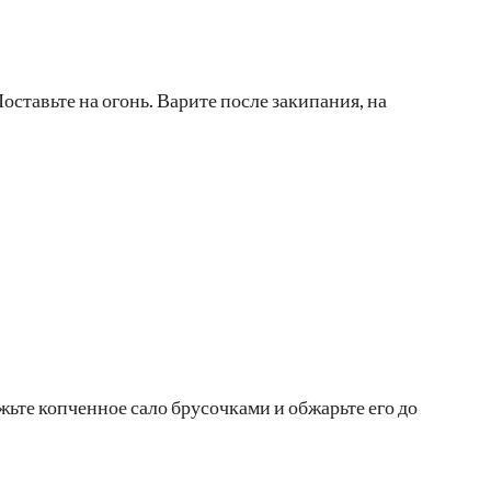
ставьте на огонь. Варите после закипания, на
жьте копченное сало брусочками и обжарьте его до