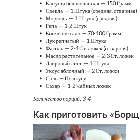
Капуста белокочанная — 150 Грамм
Свекла — 1 Штука (средняя, отварная)
Морковь — 1 Штука (средняя)
Репа — 1-2 Штук
Копченое сало — 70-100 Грамм
Лук репчатый — 1 Штука
Фасоль — 2-4 Ст. ложек (отварная)
Масло растительное — 2-3 Ст. ложек
Лавровый лист — 1 Штука
Уксус яблочный — 2 Ст. ложки
Соль — По вкусу
Сахар — 1-2 Чайных ложек
Количество порций: 3-4
Как приготовить «Борщ 