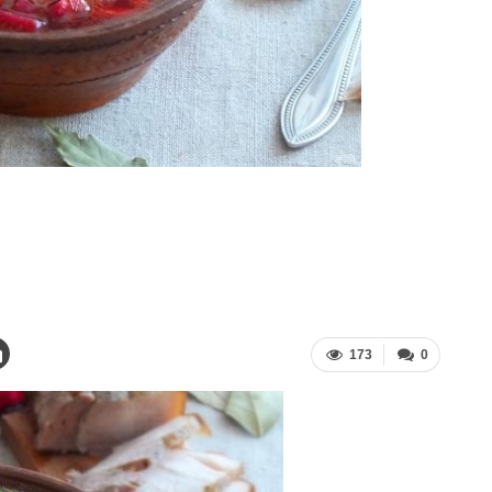
173
0