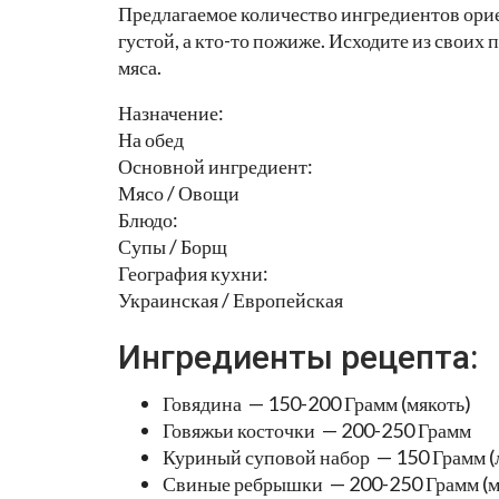
Предлагаемое количество ингредиентов ори
густой, а кто-то пожиже. Исходите из своих
мяса.
Назначение:
На обед
Основной ингредиент:
Мясо / Овощи
Блюдо:
Супы / Борщ
География кухни:
Украинская / Европейская
Ингредиенты рецепта:
Говядина — 150-200 Грамм (мякоть)
Говяжьи косточки — 200-250 Грамм
Куриный суповой набор — 150 Грамм (
Свиные ребрышки — 200-250 Грамм (м