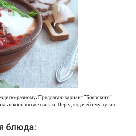
езде по-разному. Предлагаю вариант "Боярского"
асоль и конечно же свёкла. Перед подачей ему нужно
я блюда: