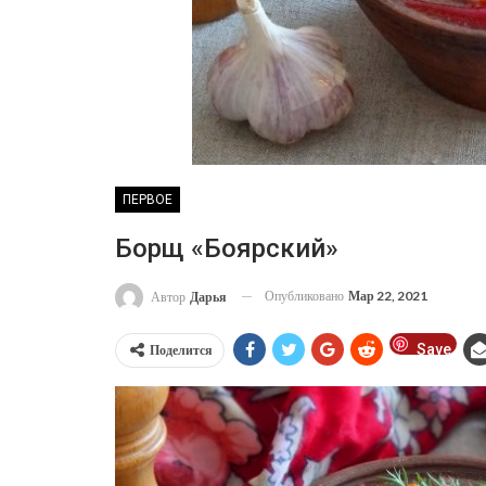
ПЕРВОЕ
Борщ «Боярский»
Опубликовано
Мар 22, 2021
Автор
Дарья
Save
Поделится