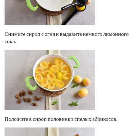
Снимите сироп с огня и выдавите немного лимонного
сока.
Положите в сироп половинки спелых абрикосов.