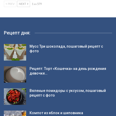
PREV
NEXT
1 из 579
Рецепт дня:
Мусс Три шоколада, пошаговый рецепт с
фото
Рецепт: Торт «Кошечка» на день рождения
девочке…
Вяленые помидоры с уксусом, пошаговый
рецепт с фото
Компот из яблок и шиповника