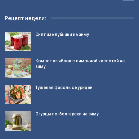
Рецепт недели:
Силт из клубники на зиму
Компот из яблок с лимонной кислотой на
зиму
Тушеная фасоль с курицей
Огурцы по-болгарски на зиму