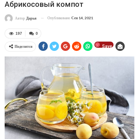
Абрикосовый компот
Опубликовано
Сен 14, 2021
Автор
Дарья
197
0
Save
Поделится