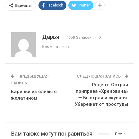
Поделится
Facebook
Twitter
Дарья
4050 Записей
0
Комментариев
ПРЕДЫДУЩАЯ
СЛЕДУЮЩАЯ ЗАПИСЬ
ЗАПИСЬ
Рецепт: Острая
приправа «Хреновина»
Варенье из сливы с
— Быстрая и вкусная.
желатином
Убережет от простуды
Вам также могут понравиться
Все