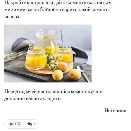
Накройте кастрюлю и дайте компоту настояться
минимум часов 5. Удобно варить такой компот с
вечера.
Перед подачей настоявшийся компот лучше
дополнительно охладить.
Источник
197
0