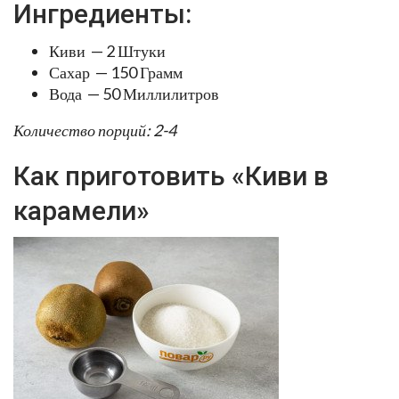
Ингредиенты:
Киви — 2 Штуки
Сахар — 150 Грамм
Вода — 50 Миллилитров
Количество порций: 2-4
Как приготовить «Киви в
карамели»