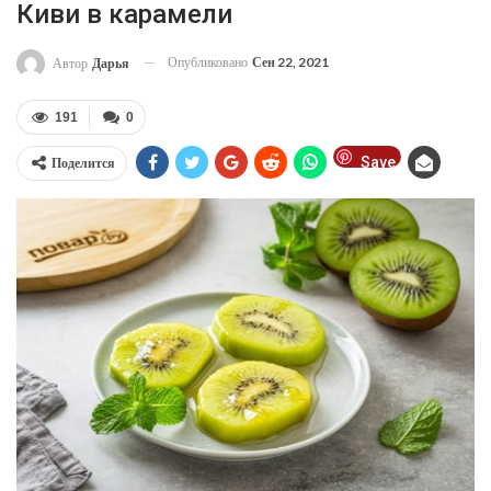
Киви в карамели
Опубликовано
Сен 22, 2021
Автор
Дарья
191
0
Save
Поделится