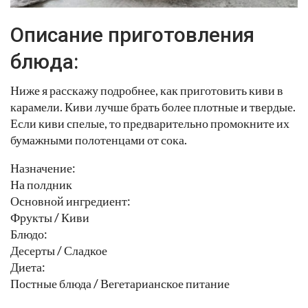
Описание приготовления
блюда:
Ниже я расскажу подробнее, как приготовить киви в
карамели. Киви лучше брать более плотные и твердые.
Если киви спелые, то предварительно промокните их
бумажными полотенцами от сока.
Назначение:
На полдник
Основной ингредиент:
Фрукты / Киви
Блюдо:
Десерты / Сладкое
Диета:
Постные блюда / Вегетарианское питание