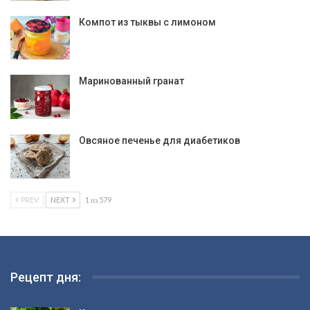
Компот из тыквы с лимоном
Маринованный гранат
Овсяное печенье для диабетиков
PREV
NEXT
1 из 579
Рецепт дня: