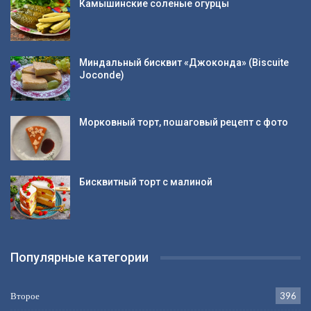
Камышинские соленые огурцы
Миндальный бисквит «Джоконда» (Biscuite
Joconde)
Морковный торт, пошаговый рецепт с фото
Бисквитный торт с малиной
Популярные категории
Второе
396