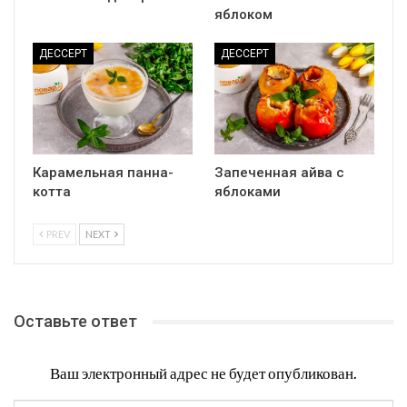
яблоком
ДЕССЕРТ
ДЕССЕРТ
Карамельная панна-
Запеченная айва с
котта
яблоками
PREV
NEXT
Оставьте ответ
Ваш электронный адрес не будет опубликован.