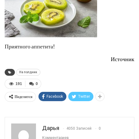
Приятного аппетита!
Источник
На полдник
191
0
Поделится
Facebook
Twitter
Дарья
4050 Записей
0
Комментариев