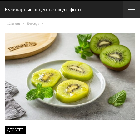
Кулинарные рецепты блюд с фото
Главная
Дессерт
ДЕССЕРТ