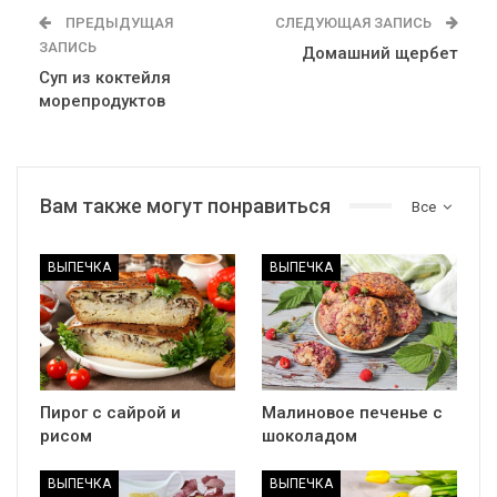
ПРЕДЫДУЩАЯ
СЛЕДУЮЩАЯ ЗАПИСЬ
ЗАПИСЬ
Домашний щербет
Суп из коктейля
морепродуктов
Вам также могут понравиться
Все
ВЫПЕЧКА
ВЫПЕЧКА
Пирог с сайрой и
Малиновое печенье с
рисом
шоколадом
ВЫПЕЧКА
ВЫПЕЧКА