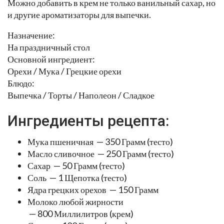
Можно добавить в крем не только ванильный сахар, но
и другие ароматизаторы для выпечки.
Назначение:
На праздничный стол
Основной ингредиент:
Орехи / Мука / Грецкие орехи
Блюдо:
Выпечка / Торты / Наполеон / Сладкое
Ингредиенты рецепта:
Мука пшеничная — 350 Грамм (тесто)
Масло сливочное — 250 Грамм (тесто)
Сахар — 50 Грамм (тесто)
Соль — 1 Щепотка (тесто)
Ядра грецких орехов — 150 Грамм
Молоко любой жирности
— 800 Миллилитров (крем)