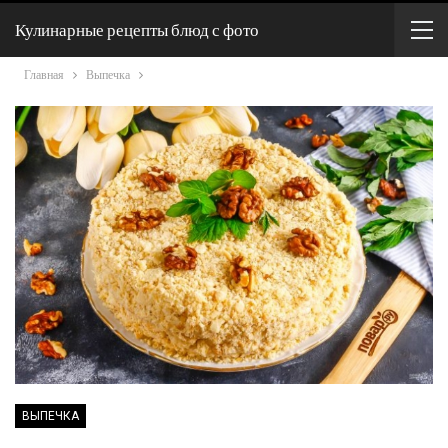
Кулинарные рецепты блюд с фото
Главная
Выпечка
ВЫПЕЧКА