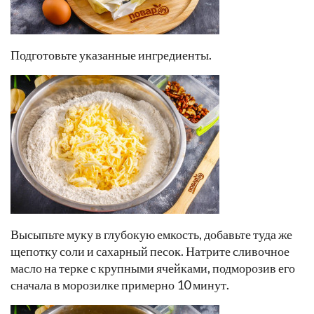
Подготовьте указанные ингредиенты.
Высыпьте муку в глубокую емкость, добавьте туда же
щепотку соли и сахарный песок. Натрите сливочное
масло на терке с крупными ячейками, подморозив его
сначала в морозилке примерно 10 минут.