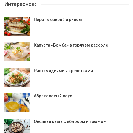
Интересное:
Пирог с сайрой и рисом
Капуста «Бомба» в горячем рассоле
Рис с мидиями и креветками
Абрикосовый соус
Овсяная каша с яблоком и изюмом