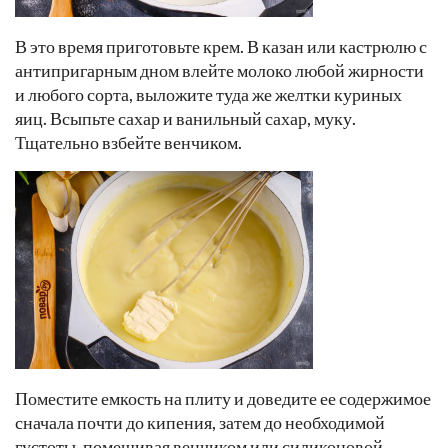
В это время приготовьте крем. В казан или кастрюлю с
антипригарным дном влейте молоко любой жирности
и любого сорта, выложите туда же желтки куриных
яиц. Всыпьте сахар и ванильный сахар, муку.
Тщательно взбейте венчиком.
Поместите емкость на плиту и доведите ее содержимое
сначала почти до кипения, затем до необходимой
густоты, помешивая венчиком или силиконовой