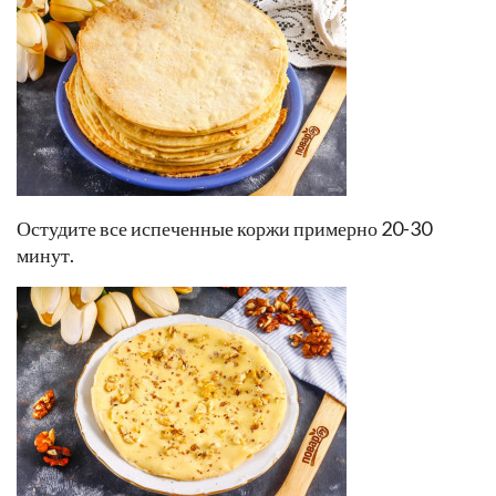
Остудите все испеченные коржи примерно 20-30
минут.