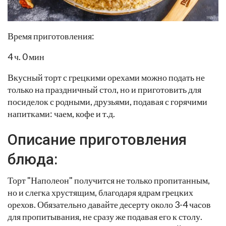
Время приготовления:
4 ч. 0 мин
Вкусный торт с грецкими орехами можно подать не
только на праздничный стол, но и приготовить для
посиделок с родными, друзьями, подавая с горячими
напитками: чаем, кофе и т.д.
Описание приготовления
блюда:
Торт "Наполеон" получится не только пропитанным,
но и слегка хрустящим, благодаря ядрам грецких
орехов. Обязательно давайте десерту около 3-4 часов
для пропитывания, не сразу же подавая его к столу.