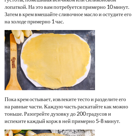
лопаткой. На это вам потребуется примерно 10 минут.
Затем в крем вмешайте сливочное масло и остудите его
на холоде примерно 1 час.
Пока крем остывает, извлеките тесто и разделите его
на равные части. Каждую часть раскатайте как можно
тоньше. Разогрейте духовку до 200 градусов и
испеките каждый корж в ней примерно 5-8 минут.