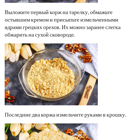
Выложите первый корж на тарелку, обмажьте
остывшим кремом и присыпьте измельченными
ядрами грецких орехов. Их можно заранее слегка
обжарить на сухой сковороде.
Последние два коржа измельчите руками в крошку.