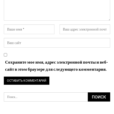
Сохраните мое имя, адрес электронной почты и веб-
сайт в этом браузере для следующего комментария.