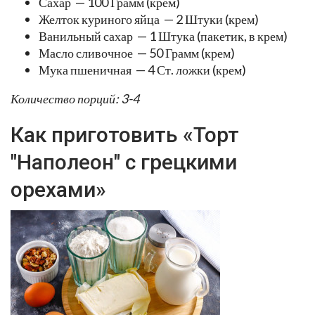
Сахар — 100 Грамм (крем)
Желток куриного яйца — 2 Штуки (крем)
Ванильный сахар — 1 Штука (пакетик, в крем)
Масло сливочное — 50 Грамм (крем)
Мука пшеничная — 4 Ст. ложки (крем)
Количество порций: 3-4
Как приготовить «Торт
"Наполеон" с грецкими
орехами»