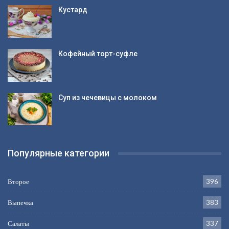
Кустард
Кофейный торт-суфле
Суп из чечевицы с молоком
Популярные категории
Второе
396
Выпечка
383
Салаты
337