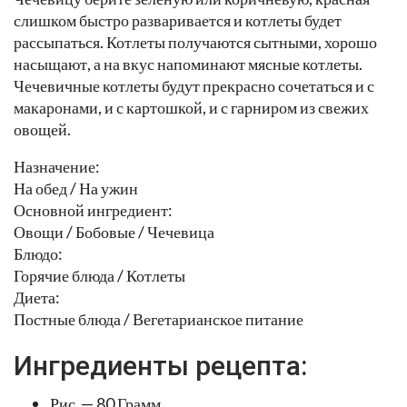
слишком быстро разваривается и котлеты будет
рассыпаться. Котлеты получаются сытными, хорошо
насыщают, а на вкус напоминают мясные котлеты.
Чечевичные котлеты будут прекрасно сочетаться и с
макаронами, и с картошкой, и с гарниром из свежих
овощей.
Назначение:
На обед / На ужин
Основной ингредиент:
Овощи / Бобовые / Чечевица
Блюдо:
Горячие блюда / Котлеты
Диета:
Постные блюда / Вегетарианское питание
Ингредиенты рецепта:
Рис — 80 Грамм