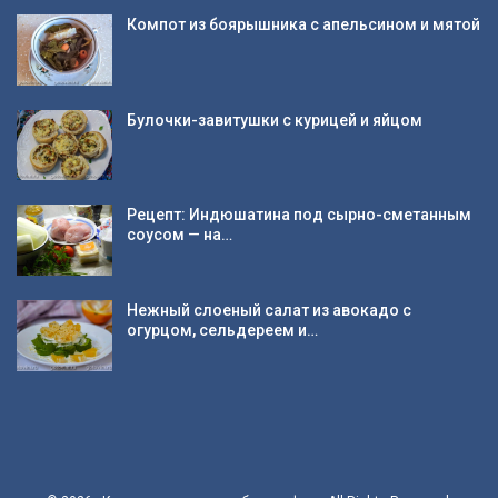
Компот из боярышника с апельсином и мятой
Булочки-завитушки с курицей и яйцом
Рецепт: Индюшатина под сырно-сметанным
соусом — на…
Нежный слоеный салат из авокадо с
огурцом, сельдереем и…