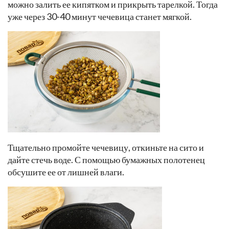
можно залить ее кипятком и прикрыть тарелкой. Тогда
уже через 30-40 минут чечевица станет мягкой.
Тщательно промойте чечевицу, откиньте на сито и
дайте стечь воде. С помощью бумажных полотенец
обсушите ее от лишней влаги.