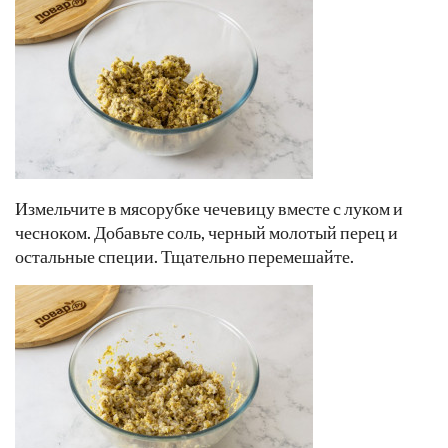
Измельчите в мясорубке чечевицу вместе с луком и
чесноком. Добавьте соль, черный молотый перец и
остальные специи. Тщательно перемешайте.