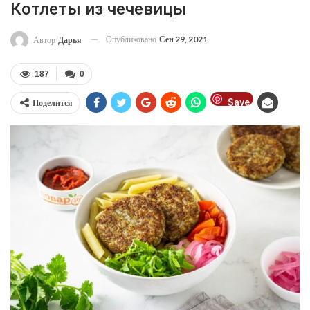
Котлеты из чечевицы
Опубликовано
Сен 29, 2021
Автор
Дарья
187
0
Save
Поделится