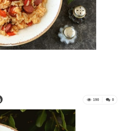
190
0