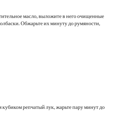
тительное масло, выложите в него очищенные
олбаски. Обжарьте их минуту до румяности,
 кубиком репчатый лук, жарьте пару минут до