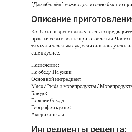
"Джамбалайя" можно достаточно быстро приго
Описание приготовлени
Колбаски и креветки желательно предварите
практически в конце приготовления. Часто 
тимьян и зеленый лук, если они найдутся в 
еще вкуснее.
Назначение:
На обед / На ужин
Основной ингредиент:
Мясо / Рыба и морепродукты / Морепродукты
Блюдо:
Горячие блюда
География кухни:
Американская
Ингредиенты рецепта: