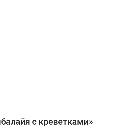
балайя с креветками»