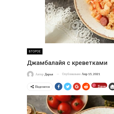
ВТОРОЕ
Джамбалайя с креветками
Опубликовано
Апр 15, 2021
Автор
Дарья
Save
Поделится