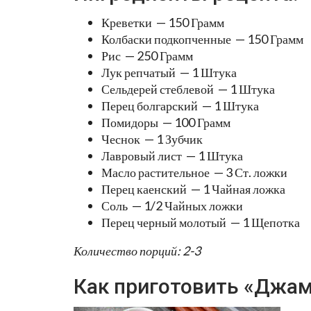
Креветки — 150 Грамм
Колбаски подкопченные — 150 Грамм
Рис — 250 Грамм
Лук репчатый — 1 Штука
Сельдерей стеблевой — 1 Штука
Перец болгарский — 1 Штука
Помидоры — 100 Грамм
Чеснок — 1 Зубчик
Лавровый лист — 1 Штука
Масло растительное — 3 Ст. ложки
Перец каенский — 1 Чайная ложка
Соль — 1/2 Чайных ложки
Перец черный молотый — 1 Щепотка
Количество порций: 2-3
Как приготовить «Джам