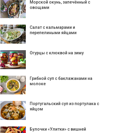
Морской окунь, запечённый с
овощами
Салат с кальмарами и
перепелиными яйцами
Огурцы с клюквой на зиму
Грибной суп с баклажанами на
молоке
Португальский суп из портулака с
яйцом
Булочки «Улитки» с вишней