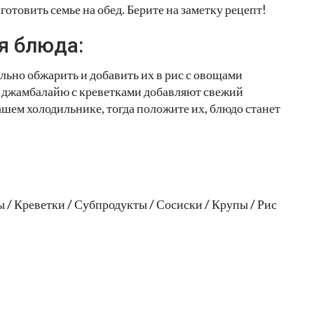
товить семье на обед. Берите на заметку рецепт!
я блюда:
льно обжарить и добавить их в рис с овощами
в джамбалайю с креветками добавляют свежий
вашем холодильнике, тогда положите их, блюдо станет
 / Креветки / Субпродукты / Сосиски / Крупы / Рис