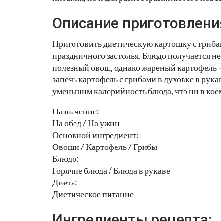
Описание приготовлени
Приготовить диетическую картошку с грибам
праздничного застолья. Блюдо получается не
полезный овощ, однако жареный картофель 
запечь картофель с грибами в духовке в рука
уменьшим калорийность блюда, что ни в коем
Назначение:
На обед / На ужин
Основной ингредиент:
Овощи / Картофель / Грибы
Блюдо:
Горячие блюда / Блюда в рукаве
Диета:
Диетическое питание
Ингредиенты рецепта: