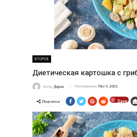
ВТОРОЕ
Диетическая картошка с гри
Опубликовано
Окт 5, 2021
Автор
Дарья
Save
Поделится