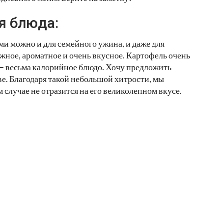
я блюда:
и можно и для семейного ужина, и даже для
жное, ароматное и очень вкусное. Картофель очень
— весьма калорийное блюдо. Хочу предложить
ве. Благодаря такой небольшой хитрости, мы
 случае не отразится на его великолепном вкусе.