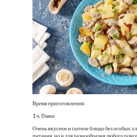
Время приготовления:
1 ч. 0 мин
Очень вкусное и сытное блюдо без особых хл
питания, но и для разнообразия любого повс