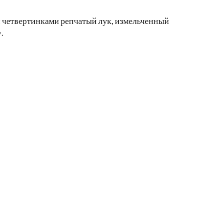
й четвертинками репчатый лук, измельченный
.