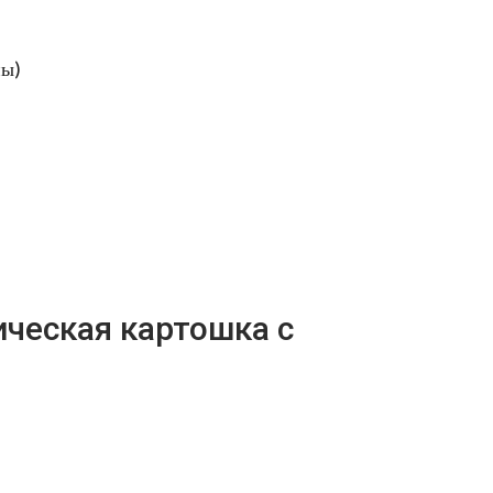
ны)
ическая картошка с