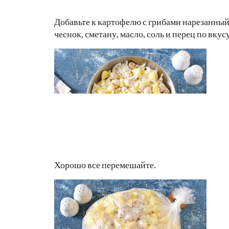
Добавьте к картофелю с грибами нарезанны
чеснок, сметану, масло, соль и перец по вкусу
Хорошо все перемешайте.