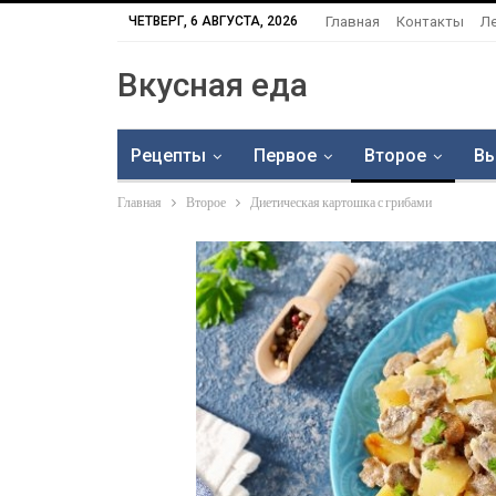
ЧЕТВЕРГ, 6 АВГУСТА, 2026
Главная
Контакты
Л
Вкусная еда
Рецепты
Первое
Второе
Вы
Главная
Второе
Диетическая картошка с грибами