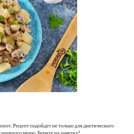
опот. Рецепт подойдет не только для диетического
едневного меню. Берите на заметку!