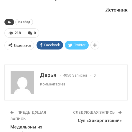
Источник
На обед
218
0
Поделится
Facebook
Twitter
Дарья
4050 Записей
0
Комментариев
ПРЕДЫДУЩАЯ
СЛЕДУЮЩАЯ ЗАПИСЬ
ЗАПИСЬ
Суп «Закарпатский»
Медальоны из