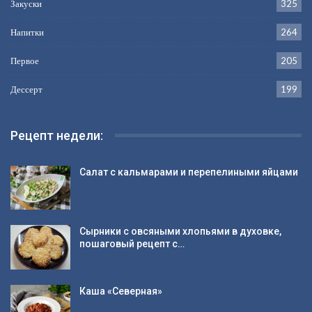
Закуски
325
Напитки
264
Первое
205
Дессерт
199
Рецепт недели:
Салат с кальмарами и перепелиными яйцами
Сырники с овсяными хлопьями в духовке,
пошаговый рецепт с…
Каша «Северная»