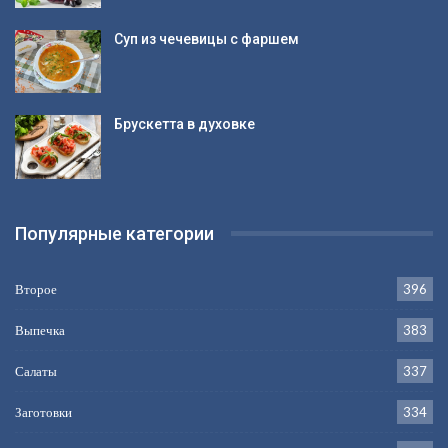
Суп из чечевицы с фаршем
Брускетта в духовке
Популярные категории
Второе
396
Выпечка
383
Салаты
337
Заготовки
334