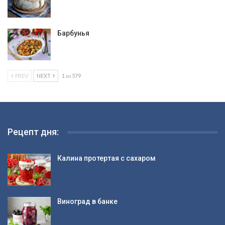
Барбунья
PREV
NEXT
1 из 579
Рецепт дня:
Калина протертая с сахаром
Виноград в банке