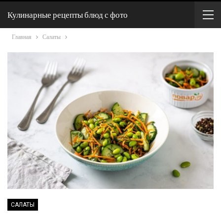
Кулинарные рецепты блюд с фото
Главная
Салаты
САЛАТЫ