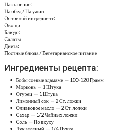
Назначение:
На обед / На ужин
Основной ингредиент:
Овощи
Блюдо:
Салаты
Диета:
Постные блюда / Вегетарианское питание
Ингредиенты рецепта:
Бобы соевые эдамаме — 100-120 Грамм
Морковь — 1 Штука
Огурец — 1 Штука
Лимонный сок — 2 Ст. ложки
Оливковое масло — 2 Ст. ложки
Сахар — 1/2 Чайных ложки
Соль — По вкусу
Лук зеленый — 1/4 Пучка