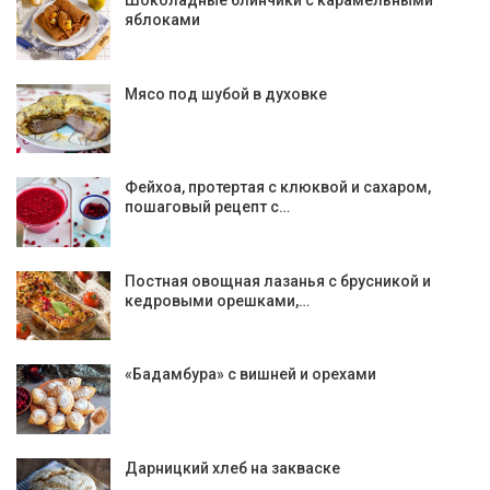
яблоками
Мясо под шубой в духовке
Фейхоа, протертая с клюквой и сахаром,
пошаговый рецепт с…
Постная овощная лазанья с брусникой и
кедровыми орешками,…
«Бадамбура» с вишней и орехами
Дарницкий хлеб на закваске