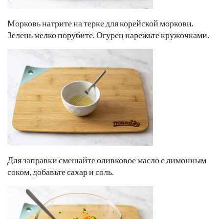
Морковь натрите на терке для корейской моркови.
Зелень мелко порубите. Огурец нарежьте кружочками.
Для заправки смешайте оливковое масло с лимонным
соком, добавьте сахар и соль.