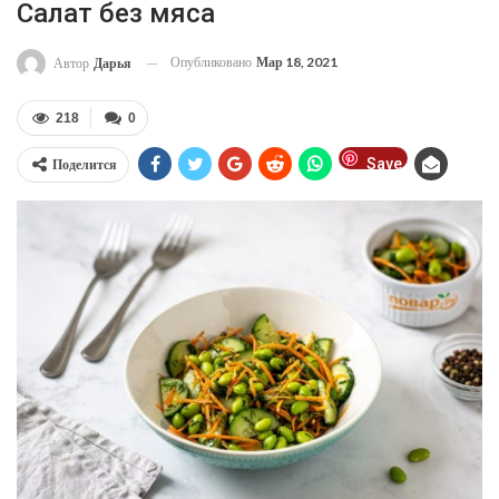
Салат без мяса
Опубликовано
Мар 18, 2021
Автор
Дарья
218
0
Save
Поделится