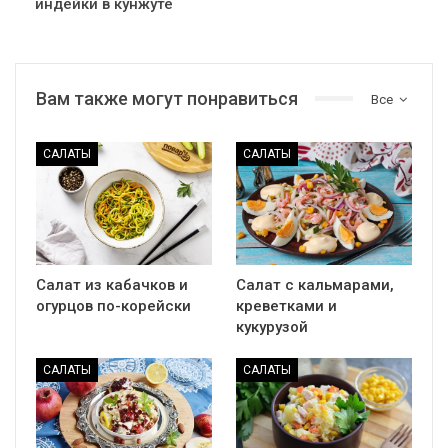
индейки в кунжуте
Вам также могут понравиться
Все
САЛАТЫ
САЛАТЫ
Салат из кабачков и
Салат с кальмарами,
огурцов по-корейски
креветками и
кукурузой
САЛАТЫ
САЛАТЫ