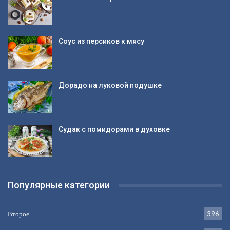
Соус из персиков к мясу
Дорадо на луковой подушке
Судак с помидорами в духовке
Популярные категории
Второе
396