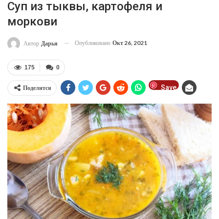
Суп из тыквы, картофеля и
моркови
Опубликовано
Окт 26, 2021
Автор
Дарья
175
0
Save
Поделится