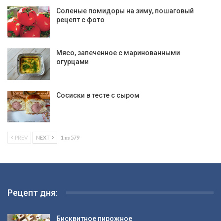
Соленые помидоры на зиму, пошаговый
рецепт с фото
Мясо, запеченное с маринованными
огурцами
Сосиски в тесте с сыром
PREV
NEXT
1 из 579
Рецепт дня:
Бисквитное пирожное