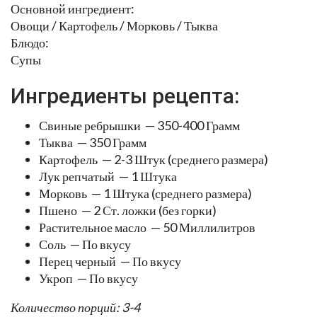
Основной ингредиент:
Овощи / Картофель / Морковь / Тыква
Блюдо:
Супы
Ингредиенты рецепта:
Свиные ребрышки — 350-400 Грамм
Тыква — 350 Грамм
Картофель — 2-3 Штук (среднего размера)
Лук репчатый — 1 Штука
Морковь — 1 Штука (среднего размера)
Пшено — 2 Ст. ложки (без горки)
Растительное масло — 50 Миллилитров
Соль — По вкусу
Перец черный — По вкусу
Укроп — По вкусу
Количество порций: 3-4