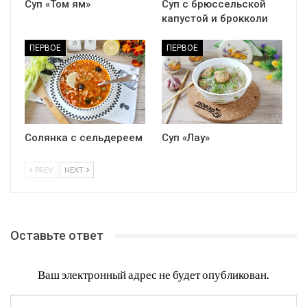
Суп «Том ям»
Суп с брюссельской
капустой и брокколи
ПЕРВОЕ
ПЕРВОЕ
Солянка с сельдереем
Суп «Лау»
PREV
NEXT
Оставьте ответ
Ваш электронный адрес не будет опубликован.