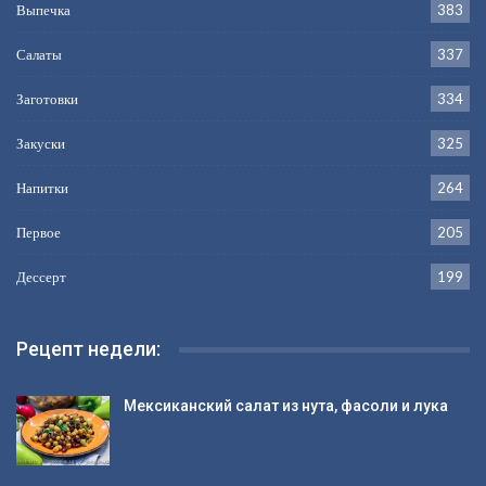
Выпечка
383
Салаты
337
Заготовки
334
Закуски
325
Напитки
264
Первое
205
Дессерт
199
Рецепт недели:
Мексиканский салат из нута, фасоли и лука