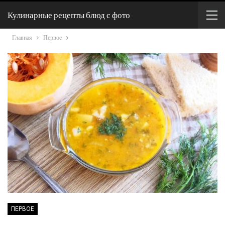
Кулинарные рецепты блюд с фото
Главная
Первое
ПЕРВОЕ