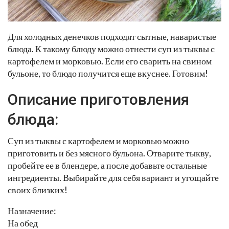
Для холодных денечков подходят сытные, наваристые
блюда. К такому блюду можно отнести суп из тыквы с
картофелем и морковью. Если его сварить на свином
бульоне, то блюдо получится еще вкуснее. Готовим!
Описание приготовления
блюда:
Суп из тыквы с картофелем и морковью можно
приготовить и без мясного бульона. Отварите тыкву,
пробейте ее в блендере, а после добавьте остальные
ингредиенты. Выбирайте для себя вариант и угощайте
своих близких!
Назначение:
На обед