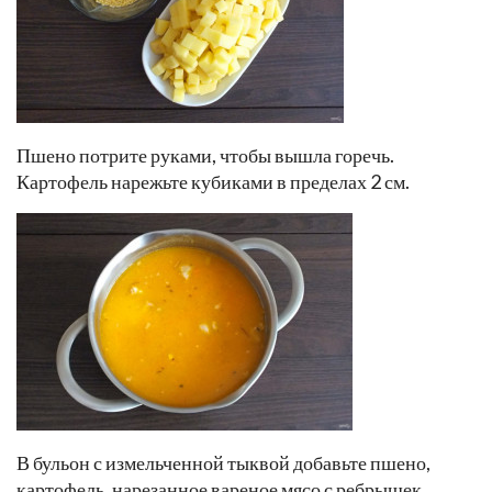
Пшено потрите руками, чтобы вышла горечь.
Картофель нарежьте кубиками в пределах 2 см.
В бульон с измельченной тыквой добавьте пшено,
картофель, нарезанное вареное мясо с ребрышек,